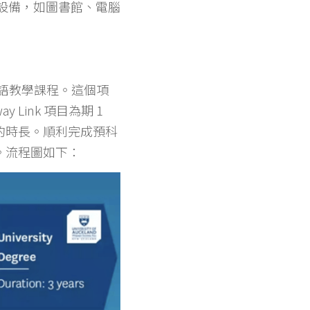
設備，如圖書館、電腦
式英語教學課程。這個項
ink 項目為期 1
的時長。順利完成預科
。流程圖如下：