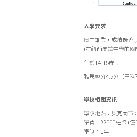
入學要求
國中畢業，成績優秀
(在紐西蘭讀中學的國際生
年齡14-16歲；
雅思總分4.5分（單
學校相關資訊
學校地點：奧克蘭市
學費：32000紐幣 (
學制：1年