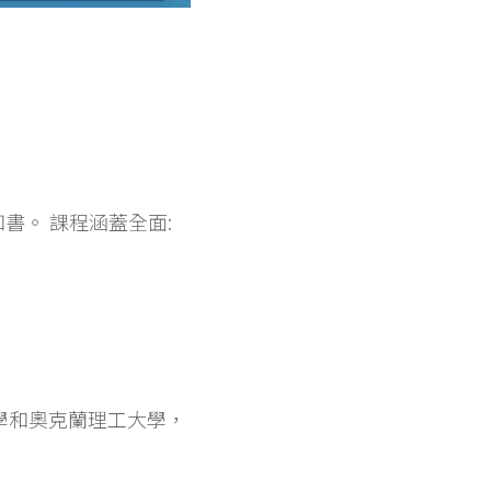
書。 課程涵蓋全面: 
學和奧克蘭理工大學，