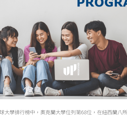
S全球大學排行榜中，奧克蘭大學位列第68位，在紐西蘭八