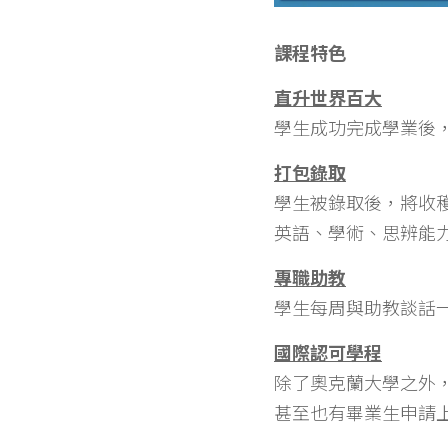
課程特色
直升世界百大
學生成功完成學業後
打包錄取
學生被錄取後，將收穫P
英語、學術、思辨能
專職助教
學生每周與助教談話
國際認可學程
除了奧克蘭大學之外
甚至也有畢業生申請