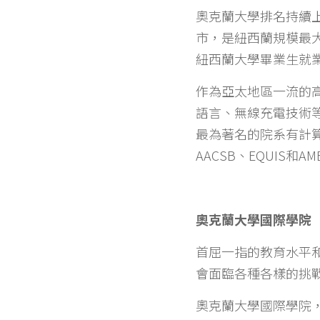
奧克蘭大學排名持續上
市，是紐西蘭規模最
紐西蘭大學畢業生就
作為亞太地區一流的
語言、無線充電技術
最為著名的院系有計
AACSB、EQUIS和
奧克蘭大學國際學院
首屈一指的教育水平
會面臨各種各樣的挑
奧克蘭大學國際學院