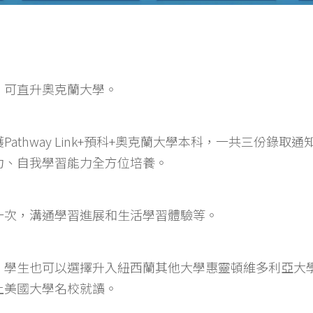
，可直升奧克蘭大學。
athway Link+預科+奧克蘭大學本科，一共三份錄取通知
力、自我學習能力全方位培養。 
一次，溝通學習進展和生活學習體驗等。
，學生也可以選擇升入紐西蘭其他大學惠靈頓維多利亞大
上美國大學名校就讀。