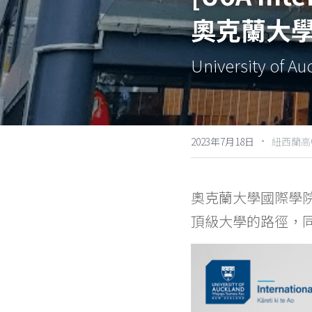
奧克蘭大
University of Au
·
2023年7月18日
紐西蘭高
奧克蘭大學國際學院最
頂級大學的路徑，