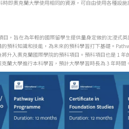
預科時即奧克蘭大學使用相同的資源，可自由使用各種設施
 Link 項目，旨在為年輕的國際留學生提供量身定做的沈浸
預科知識和技能，為未來的預科學習打下基礎。Pathway L
將升入奧克蘭國際學院的預科項目。預科項目也是 1 年
克蘭大學進行本科學習，預計大學學習時長為 3 年時間