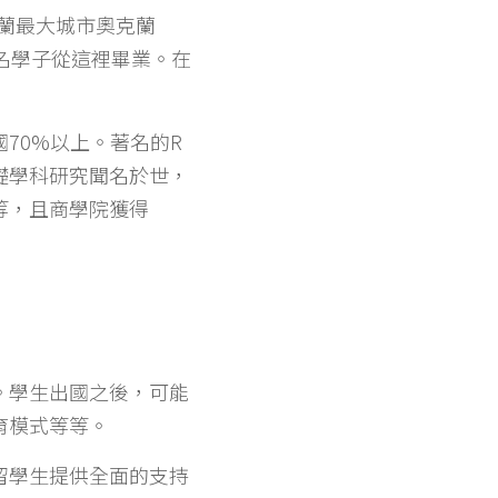
西蘭最大城市奧克蘭
名學子從這裡畢業。在
70%以上。著名的R
礎學科研究聞名於世，
等，且商學院獲得
。學生出國之後，可能
育模式等等。
留學生提供全面的支持