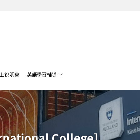
上說明會
英語學習輔導
rnational College] 