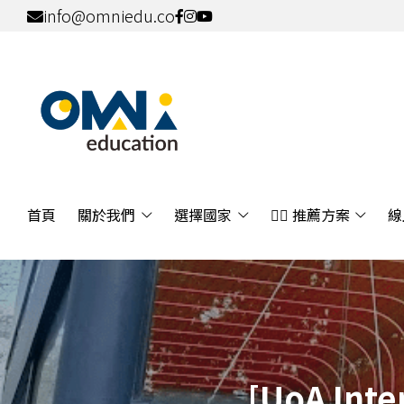
info@omniedu.co
首頁
關於我們
選擇國家
👍🏻 推薦方案
線
[UoA Inte