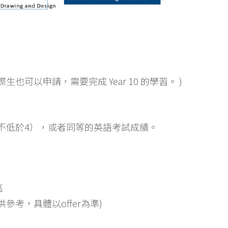
；
也可以申請，需要完成 Year 10 的學習。 )
科不低於4），或者同等的英語考試成績。
區
僅供參考，具體以offer為準)