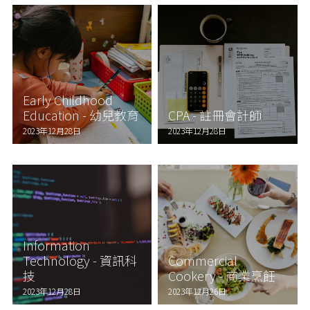
Early Childhood
Education - 幼兒教育
CPA - 註冊會計師
2023年12月28日
2023年12月28日
Information
Technology - 資訊科
Commercial
技
Cookery - 商業烹飪
2023年12月28日
2023年12月26日