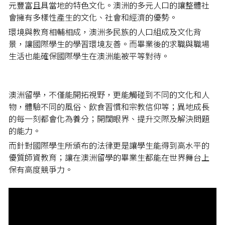
元豐富且具當地的特色文化。澳洲的多元人口的讓整體社
會擁有多樣性產生的文化、社會和經濟的優勢。
環境與教育相輔相成，澳洲多民族的人口組成及文化背
景，讓國際學生的學習環境友善。而畢業後的求職與職場
生活也能確保國際學生在澳洲能被平等對待。
澳洲留學，不僅能開拓視野，更能觸碰到不同的文化和人
物，體驗不同的風俗、飲食習慣和宗教信仰等；異地成長
的每一刻都會化為養分；開闊眼界、提升交際及解決問題
的能力。
而針對國際學生所頒布的法律更是讓學生能得到高水平的
優質師資教育；讓在澳洲留學的畢業生都能在世界舞台上
保有高度競爭力。