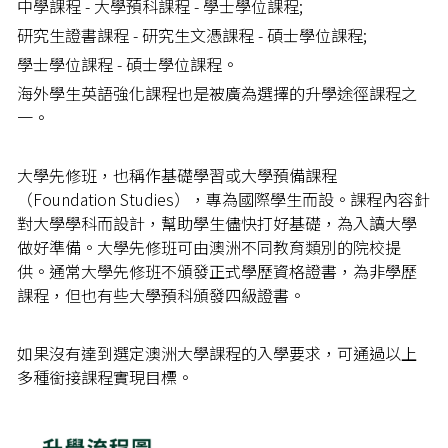
中學課程 - 大學預科課程 - 學士學位課程;
研究生證書課程 - 研究生文憑課程 - 碩士學位課程;
學士學位課程 - 碩士學位課程。 
海外學生英語強化課程也是被廣為選擇的升學途徑課程之
一。 
大學先修班，也稱作基礎學習或大學預備課程 
（Foundation Studies），專為國際學生而設。課程內容針
對大學學科而設計，幫助學生儘快打好基礎，為入讀大學
做好準備。大學先修班可由澳洲不同教育類別的院校提
供。通常大學先修班不頒發正式學歷資格證書，為非學歷
課程，但也有些大學預科頒發四級證書。 
如果沒有達到選定澳洲大學課程的入學要求，可通過以上
多種銜接課程實現目標。 