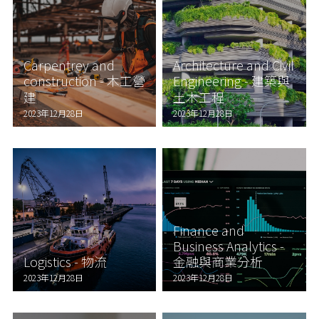
Carpentrey and
Architecture and Civil
construction - 木工營
Engineering - 建築與
建
土木工程
2023年12月28日
2023年12月28日
Finance and
Business Analytics -
Logistics - 物流
金融與商業分析
2023年12月28日
2023年12月28日