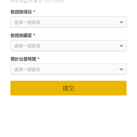
時區為亞洲/臺北 GMT+08:00
欲諮詢項目
*
選擇一個選項
欲諮詢國家
*
選擇一個選項
預計出發時間
*
選擇一個選項
提交