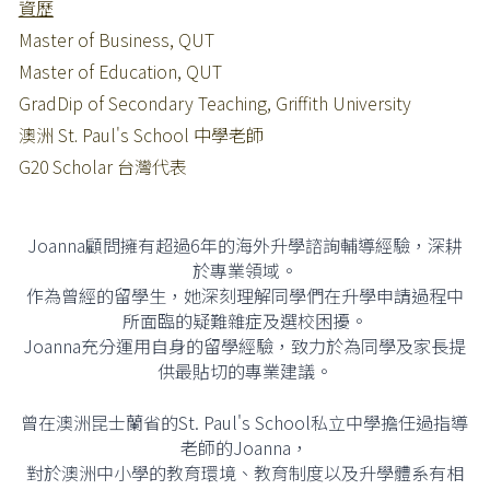
資歷
Master of Business, QUT
Master of Education, QUT
GradDip of Secondary Teaching, Griffith University
澳洲 St. Paul's School 中學老師
G20 Scholar 台灣代表
Joanna顧問擁有超過6年的海外升學諮詢輔導經驗，深耕
於專業領域。
作為曾經的留學生，她深刻理解同學們在升學申請過程中
所面臨的疑難雜症及選校困擾。
Joanna充分運用自身的留學經驗，致力於為同學及家長提
供最貼切的專業建議。
曾在澳洲昆士蘭省的St. Paul's School私立中學擔任過指導
老師的Joanna，
對於澳洲中小學的教育環境、教育制度以及升學體系有相