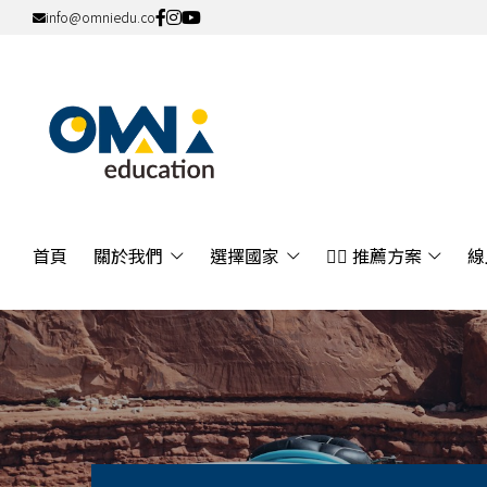
info@omniedu.co
info@omniedu.co
首頁
關於我們
選擇國家
👍🏻
首頁
關於我們
選擇國家
👍🏻 推薦方案
線