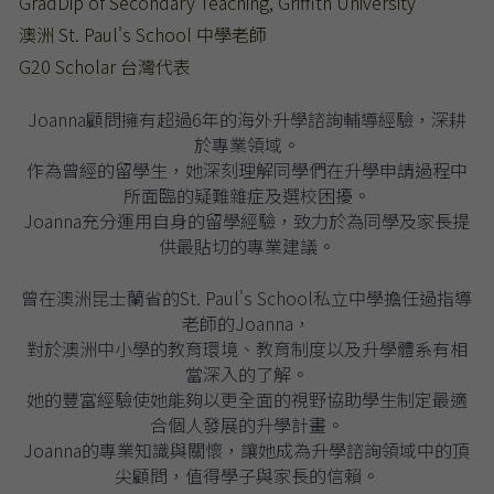
GradDip of Secondary Teaching, Griffith University
澳洲 St. Paul's School 中學老師
G20 Scholar 台灣代表
Joanna顧問擁有超過6年的海外升學諮詢輔導經驗，深耕
於專業領域。
作為曾經的留學生，她深刻理解同學們在升學申請過程中
所面臨的疑難雜症及選校困擾。
Joanna充分運用自身的留學經驗，致力於為同學及家長提
供最貼切的專業建議。
曾在澳洲昆士蘭省的St. Paul's School私立中學擔任過指導
老師的Joanna，
對於澳洲中小學的教育環境、教育制度以及升學體系有相
當深入的了解。
她的豐富經驗使她能夠以更全面的視野協助學生制定最適
合個人發展的升學計畫。
Joanna的專業知識與關懷，讓她成為升學諮詢領域中的頂
尖顧問，值得學子與家長的信賴。