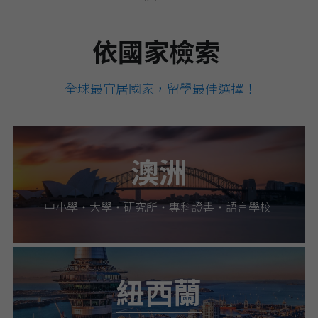
依國家檢索 
 全球最宜居國家，留學最佳選擇！
澳洲
中小學・大學・研究所・專科證書・語言學校
紐西蘭