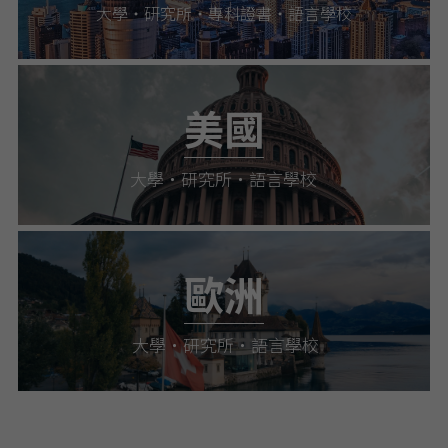
大學・研究所・專科證書・語言學校
美國
大學・研究所
・語言學校
歐洲
大學・研究所・語言學校