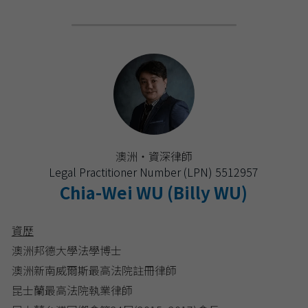
澳洲・資深律師
Legal Practitioner Number (LPN) 5512957
Chia-Wei WU (Billy WU)
資歷
澳洲邦德大學法學博士 
澳洲新南威爾斯最高法院註冊律師
昆士蘭最高法院執業律師