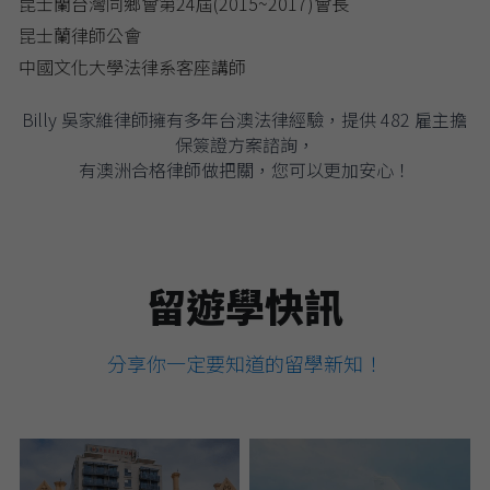
昆士蘭台灣同鄉會第24屆(2015~2017)會長
昆士蘭律師公會
中國文化大學法律系客座講師
Billy 吳家維律師擁有多年台澳法律經驗，提供 482 雇主擔
保簽證方案諮詢，
有澳洲合格律師做把關，您可以更加安心！
留遊學快訊
分享你一定要知道的留學新知！