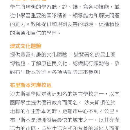
學生將均衡的學習聽、說、讀、寫各項技能，並
從中學習重要的團隊精神、領導能力和解決問題
的能力。教師提供和規劃友善的環境，促進積極
的溝通和自信的學習。
澳式文化體驗
提供豐富有趣的文化體驗！ 遊覽著名的昆士蘭
博物館，了解原住民文化，認識爬行類動物，參
觀布里斯本等等。各項活動等您來參與!
布里斯本河岸校區
沙夫斯頓學院是澳洲知名的語言學校之一，以向
國際學生提供優質教育而聞名。 沙夫斯頓位於
地標的布里斯本河畔，距離市中心不到 4 公里。
布里斯本是澳洲發展最快的城市之一，以其充滿
活力的市區、戶外生活方式和友善的當地人而聞