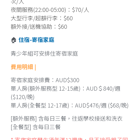
次/人
夜間服務(22:00-05:00)：$70/人
大型行李/超額行李：$60
額外接/送機協助：$60
🏠 
住宿-寄宿家庭
青少年組可安排住寄宿家庭
費用明細 |
寄宿家庭安排費：AUD$300 
單人房(額外服務型 12-15歲)：AUD＄840/週 
($120/晚)
單人房(全餐型 12-17歲)：AUD$476/週 ($68/晚)
[額外服務] 含每日三餐，往返學校接送和洗衣
[全餐型] 含每日三餐
* 寄宿家庭學生須年滿12週歲，且不接受親子同