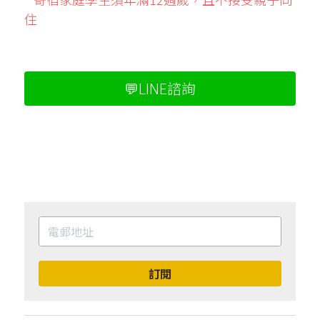
住
💬LINE諮詢
訂閱