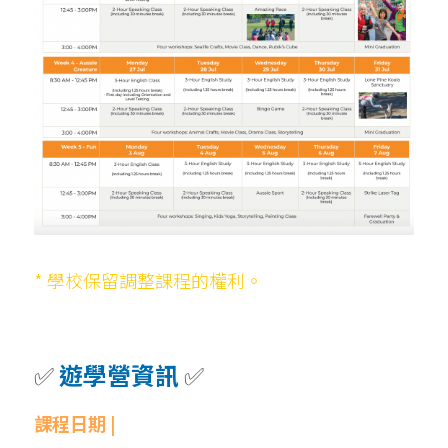
* 學校保留調整課程的權利。
✅ 
遊學營資訊 
✅
課程日期 | 