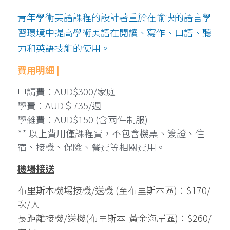
青年學術英語課程的設計著重於在愉快的語言學
習環境中提高學術英語在閱讀、寫作、口語、聽
力和英語技能的使用。 
費用明細 |
申請費：AUD$300/家庭   
學費：AUD＄735/週
學雜費：AUD$150 (含兩件制服)
** 以上費用僅課程費，不包含機票、簽證、住
宿、接機、保險、餐費等相關費用。
機場接送
布里斯本機場接機/送機 (至布里斯本區)：$170/
次/人
長距離接機/送機(布里斯本-黃金海岸區)：$260/