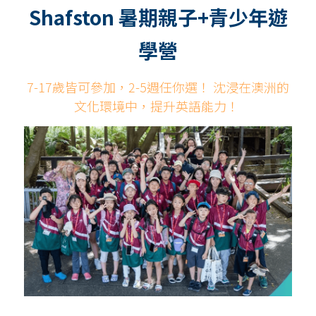
Shafston 暑期親子+青少年遊
學營
預約諮詢
7-17歲皆可參加，2-5週任你選！ 沈浸在澳洲的
文化環境中，提升英語能力！ 