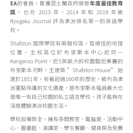
EA
的會員，曾獲昆士蘭政府頒發
年度最佳教育
獎
，也在 2013 年、2014 年和 2019 年被 
Ryugaku Journal 評為澳洲排名第一的英語學
校。 
Shafston 國際學院有兩個校區，皆絕佳的地理
位置，主校區位於布里斯本中心近郊－
Kangaroo Point，近5英畝大的校園臨近美麗的
布里斯本河畔，主建築 ”Shafston House” 始
建於1851年，有著超過160年的歷史，被列為澳
洲重點保護的文化遺產，是布里斯本幅員最大也
是唯一有自己校園的私立語言學校，孩子能夠在
深度體驗澳洲校園生活。
學校設備齊全，擁有多間教室、電腦是、活動中
心、圖書館、演講室、學生餐廳、健身房及免費