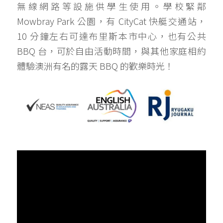
無線網路等設施供學生使用。學校緊鄰 
Mowbray Park 公園，有 CityCat 快艇交通站，
10 分鐘左右可達布里斯本市中心，也有公共 
BBQ 台，可於自由活動時間，與其他家庭相約
體驗澳洲有名的露天 BBQ 的歡樂時光！