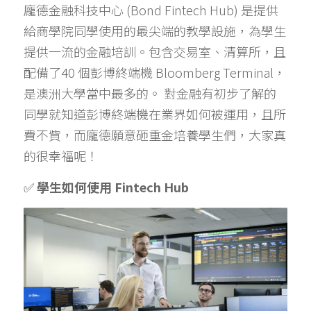
龐德金融科技中心 (Bond Fintech Hub) 是提供
給商學院同學使用的最尖端的教學設施，為學生
提供一流的金融培訓。包含交易室、清算所，且
配備了40 個彭博終端機 Bloomberg Terminal，
是澳洲大學當中最多的。 對金融有初步了解的
同學就知道彭博終端機在業界如何被運用，且所
費不貲，而龐德願意砸重金培養學生們，大家真
的很幸福呢！
✅ 
學生如何使用 Fintech Hub