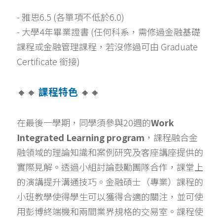
- 雅思6.5 (各單項不低於6.0)
- 大學4年畢業證書 (任何科系，需修過金融基礎
課程或金融管理課程，若沒修過可由 Graduate 
Certificate 銜接) 
🔸🔸 
課程特色 
🔸🔸
在最後一學期，同學須參與20週的
Work 
Integrated Learning program
，課程融合金
融領域的理論知識和案例研究及客座講座提供的
實際見解。透過小組討論鼓勵團隊合作，課堂上
的演講提升溝通技巧。金融碩士（專業）課程的
小班教學使得學生可以獲得合適的關注，並可使
用彭博終端機和兩間業界規格的交易室。課程使