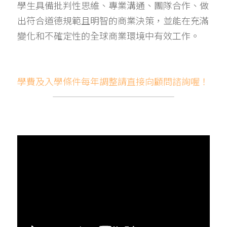
學生具備批判性思維、專業溝通、團隊合作、做
出符合道德規範且明智的商業決策，並能在充滿
變化和不確定性的全球商業環境中有效工作。
學費及入學條件每年調整請直接向顧問諮詢喔！ 