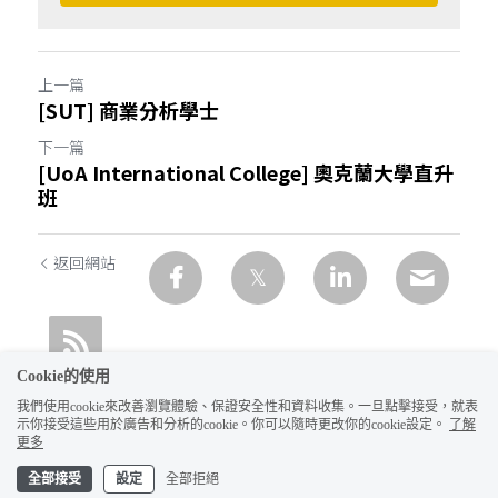
上一篇
[SUT] 商業分析學士
下一篇
[UoA International College] 奧克蘭大學直升
班
返回網站
Cookie的使用
我們使用cookie來改善瀏覽體驗、保證安全性和資料收集。一旦點擊接受，就表
示你接受這些用於廣告和分析的cookie。你可以隨時更改你的cookie設定。
了解
1
更多
全部接受
設定
全部拒絕