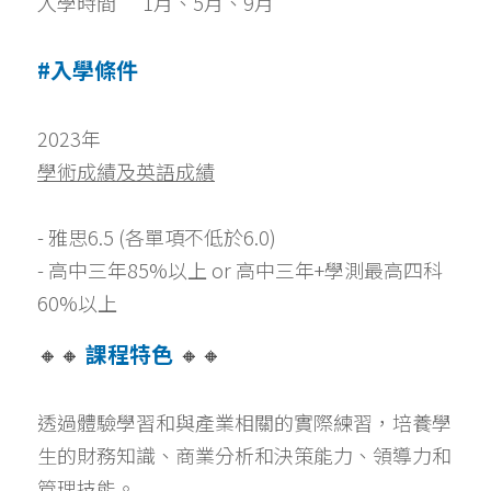
入學時間      1月、5月、9月
#入學條件
2023年
學術成績及英語成績
- 雅思6.5 (各單項不低於6.0)
- 高中三年85%以上 or 高中三年+學測最高四科 
60%以上
🔸🔸 
課程特色 
🔸🔸
透過體驗學習和與產業相關的實際練習，培養學
生的財務知識、商業分析和決策能力、領導力和
管理技能。