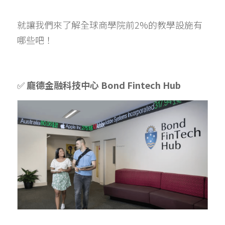
就讓我們來了解全球商學院前2%的教學設施有
哪些吧！
✅ 
龐德金融科技中心 Bond Fintech Hub