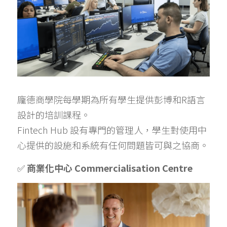
龐德商學院每學期為所有學生提供彭博和R語言
設計的培訓課程。
Fintech Hub 設有專門的管理人，學生對
使用中
心提供的設施和系統有任何問題皆
可與之協商。
✅ 
商業化中心 Commercialisation Centre