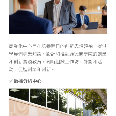
商業化中心旨在培養明日的創新思想領袖，提供
學員們專業知識、設計和推動龐德商學院的創業
和創新實踐教育，同時組織工作坊、計劃和活
動，促進創業和創新。
✅ 
數據分析中心