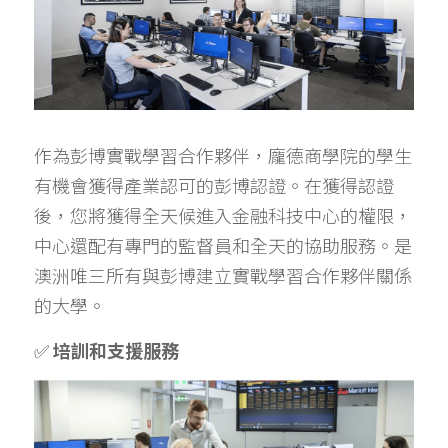
作為彭博實戰學習合作夥伴，龐德商學院的學生
有機會獲得產業認可的彭博認證。在獲得認證
後，您將獲得全天候進入金融科技中心的權限，
中心還配有專門的監督員和全天的協助服務。是
澳洲唯三所有與彭博建立實戰學習合作夥伴關係
的大學。
✅ 
培訓和支援服務