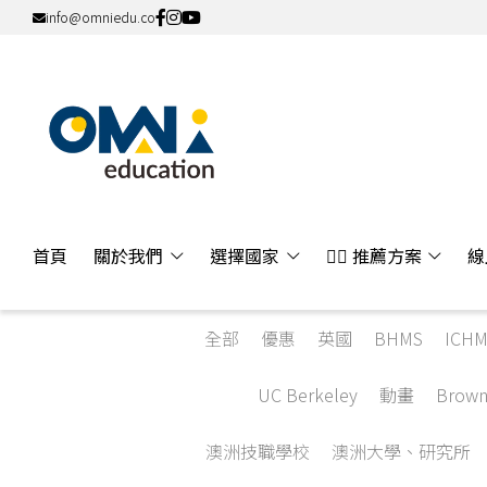
info@omniedu.co
首頁
關於我們
選擇國家
👍🏻 推薦方案
線
全部
優惠
英國
BHMS
ICHM