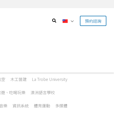
預約諮詢
航空
木工營建