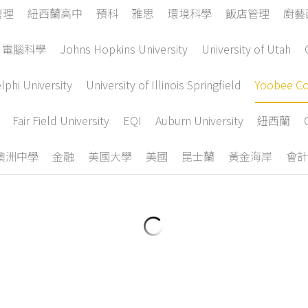
【Yoobee】 2023全球最值得讀的創意
媒體設計院校，紐西蘭第1，全球第13!
2023年11月14日
2023全球最值得讀的創意媒體設計院校，
紐西蘭第1，全球第13! 上個月，2023年
The Rookies世界學校排名新鮮出爐，公
佈了2023全球最值得讀的創意媒體設計學