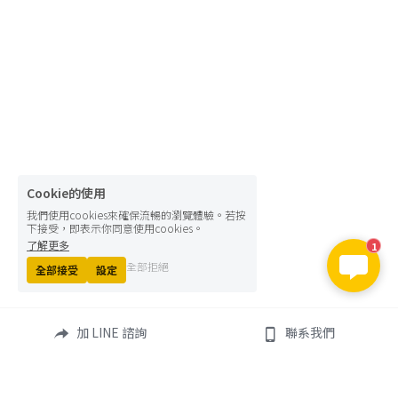
Cookie的使用
我們使用cookies來確保流暢的瀏覽體驗。若按
下接受，即表示你同意使用cookies。
了解更多
1
全部拒絕
全部接受
設定
加 LINE 諮詢
聯系我們