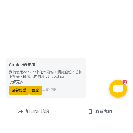
Cookie的使用
我們使用cookies來確保流暢的瀏覽體驗。若按
下接受，即表示你同意使用cookies。
了解更多
1
全部拒絕
全部接受
設定
加 LINE 諮詢
聯系我們