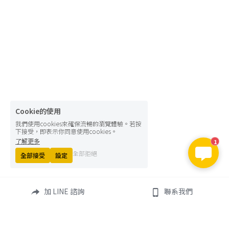
Cookie的使用
我們使用cookies來確保流暢的瀏覽體驗。若按
下接受，即表示你同意使用cookies。
了解更多
1
全部拒絕
全部接受
設定
加 LINE 諮詢
聯系我們