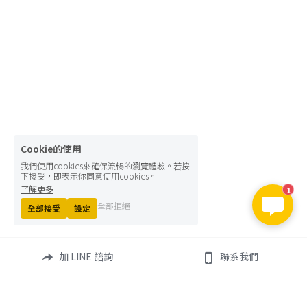
Cookie的使用
我們使用cookies來確保流暢的瀏覽體驗。若按
下接受，即表示你同意使用cookies。
了解更多
1
全部拒絕
全部接受
設定
加 LINE 諮詢
聯系我們