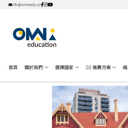
info@omniedu.co
首頁
關於我們
選擇國家
👍🏻 推薦方案
線