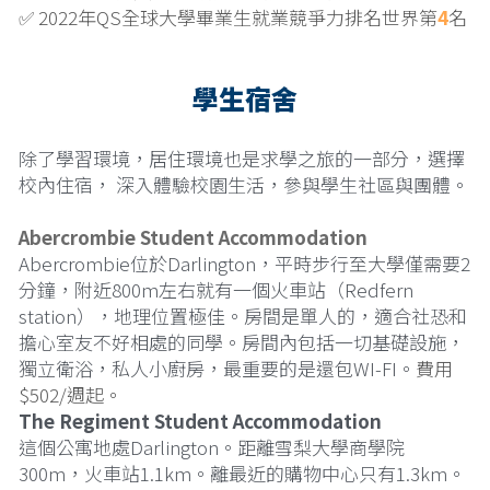
✅ 2022年QS全球大學畢業生就業競爭力排名世界第
4
名
學生宿舍
除了學習環境，居住環境也是求學之旅的一部分，選擇
校內住宿， 深入體驗校園生活，參與學生社區與團體。
Abercrombie Student Accommodation
Abercrombie位於Darlington，平時步行至大學僅需要2
分鐘，附近800m左右就有一個火車站（Redfern 
station），地理位置極佳。房間是單人的，適合社恐和
擔心室友不好相處的同學。房間內包括一切基礎設施，
獨立衛浴，私人小廚房，最重要的是還包WI-FI。
費用
$502/週起。
The Regiment Student Accommodation
這個公寓地處Darlington。距離雪梨大學商學院 
300m，火車站1.1km。離最近的購物中心只有1.3km。