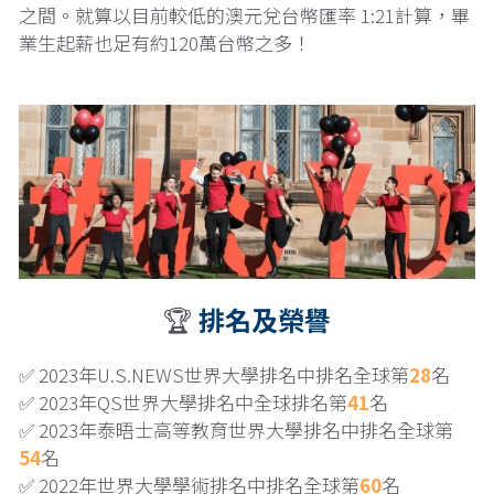
之間。就算以目前較低的澳元兌台幣匯率 1:21計算，畢
業生起薪也足有約120萬台幣之多！
🏆 
排名及榮譽
✅ 2023年U.S.NEWS世界大學排名中排名全球第
28
名
✅ 2023年QS世界大學排名中全球排名第
41
名
✅ 2023年泰晤士高等教育世界大學排名中排名全球第
54
名
✅ 2022年世界大學學術排名中排名全球第
60
名