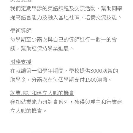
我們定期舉辦的英語課程及交流活動，幫助同學
提高語言能力及融入當地社區，培養交流技能。
學術導師
每學期至少兩次與自己的導師進行一對一的會
談，幫助您保持學業進展。
財務支援
在就讀第一個學年期間，學校提供3000澳幣的
助學金，分兩次在每個學期支付1500澳幣。
就業培訓和建立人脈的機會
參加就業能力研討會系列，獲得與雇主和行業建
立人脈的機會。