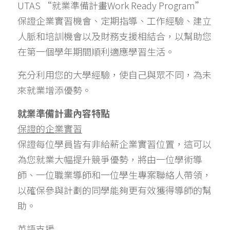
UTAS “就業準備計畫Work Ready Program”
保證企業實習機會、定期指導、工作經驗、建立
人脈和培訓機會以及財務支援相結合，以幫助您
在第一個學年期間順利適應學習生活。
充分利用您的大學經驗，使自己與眾不同，為未
來就業增添優勢。
就業準備計畫內容特點 
保證的企業實習
保證每位學員皆有非給薪企業實習位置，這可以
為您就業大幅提升競爭優勢，將由一位學術導
師、一位職業導師和一位學生專案聯絡人帶領，
以確保參與計劃的同學能夠更有效獲得導師的幫
助。
英語支援