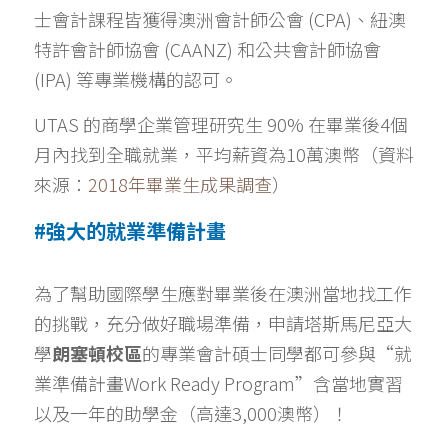
士會計課程皆獲得澳洲會計師公會 (CPA)、紐澳
特許會計師協會 (CAANZ) 和公共會計師協會 
(IPA) 等專業機構的認可。
UTAS 的商學企業管理研究生 90% 在畢業後4個
月內找到全職就業，平均薪資為10萬澳幣（資料
來源：
2018年畢業生成果調查
）
#強大的就業準備計畫
為了幫助國際學生應對畢業後在澳洲當地找工作
的挑戰，充分做好職場準備，申請塔斯馬尼亞大
學
朗塞頓校區
的專業會計碩士同學都可參與“就
業準備計畫Work Ready Program”含當地實習
以及一年的助學金（高達3,000澳幣）！