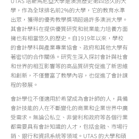
UTAS 塔斯馬尼亞大學是澳洲歷史第四悠久的大
學，作為全球排名前2%的大學，它的教育水準
出眾，獲得的優秀教學獎項超過許多澳洲大學。
其會計學科在提供優質研究和就業能力培養方面
預約諮詢
擁也有相當悠久的歷史。自1919年以來，學校
的會計學科與產業專業協會、政府和其他大學有
著密切的合作關係。研究生深入探討會計與社會
和世界的相互影響等的高品質研究促進了新思維
和創新，不僅豐富了教學內容，也促進了會計課
程的發展。
會計學位不僅適用於希望成為會計師的人，具備
會計技能的人在不斷變化的商業和企業世界中廣
受需求。無論公私立、非營利和政府等各個行業
都需要具有會計知識的人才，包括金融、市場行
銷、銀行和資訊系統等領域。UTAS 的大學和碩