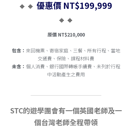
🔸🔸 
優惠價 NT$199,999 
🔸🔸
原價 NT$210,000
包含：
來回機票、寄宿家庭、三餐、所有行程、當地
交通費、保險、課程材料費
未含：
個人消費、銀行國際轉帳手續費、未列於行程
中活動產生之費用
STC的遊學團會有一個英國老師及一
個台灣老師全程帶領