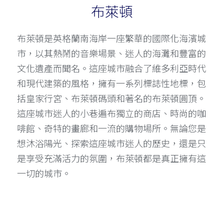
布萊頓
布萊頓是英格蘭南海岸一座繁華的國際化海濱城
市，以其熱鬧的音樂場景、迷人的海灘和豐富的
文化遺產而聞名。這座城市融合了維多利亞時代
和現代建築的風格，擁有一系列標誌性地標，包
括皇家行宮、布萊頓碼頭和著名的布萊頓圓頂。
這座城市迷人的小巷遍布獨立的商店、時尚的咖
啡館、奇特的畫廊和一流的購物場所。無論您是
想沐浴陽光、探索這座城市迷人的歷史，還是只
是享受充滿活力的氛圍，布萊頓都是真正擁有這
一切的城市。