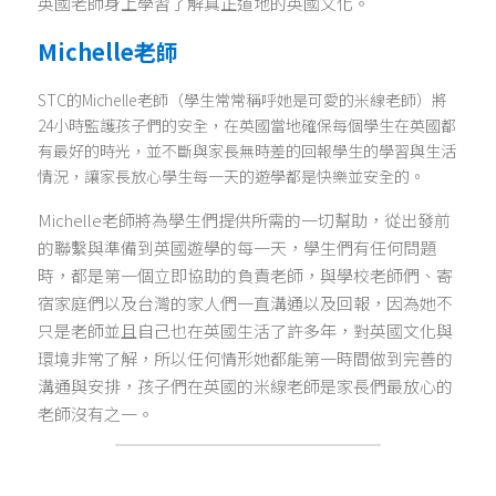
英國老師身上學習了解真正道地的英國文化。
Michelle老師
STC的Michelle老師（學生常常稱呼她是可愛的米線老師）將
24小時監護孩子們的安全，在英國當地確保每個學生在英國都
有最好的時光，並不斷與家長無時差的回報學生的學習與生活
情況，讓家長放心學生每一天的遊學都是快樂並安全的。
Michelle老師將為學生們提供所需的一切幫助，從出發前
的聯繫與準備到英國遊學的每一天，學生們有任何問題
時，都是第一個立即協助的負責老師，與學校老師們、寄
宿家庭們以及台灣的家人們一直溝通以及回報，因為她不
只是老師並且自己也在英國生活了許多年，對英國文化與
環境非常了解，所以任何情形她都能第一時間做到完善的
溝通與安排，孩子們在英國的米線老師是家長們最放心的
老師沒有之一。