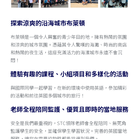
探索涼爽的沿海城市布萊頓
預約諮詢
布萊頓是一個令人興奮的青少年目的地，擁有熱鬧的氛圍
和涼爽的城市氛圍。憑藉其令人驚嘆的海灘、時尚的商店
和熱鬧的夜生活，這座充滿活力的海濱城市永遠不會沉
悶！
體驗有趣的課程、小組項目和多樣化的活動
與國際同學一起學習，在新的環境中使用英語，參加精彩
的活動和前往英國多個城市的旅行！
老師全程陪同監護、優質且即時的當地服務
安全是我們最重視的，STC領隊老師會全程陪同、無死角
監護學生的安全，並確保學生學習狀況。完善的英國當地
服務，讓您在需要協助時都能找得到我們。