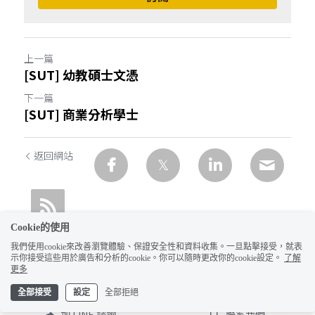
上一篇
[SUT] 幼教碩士文憑
下一篇
[SUT] 商業分析學士
返回網站
Cookie的使用
我們使用cookie來改善瀏覽體驗、保證安全性和資料收集。一旦點擊接受，就表
示你接受這些用於廣告和分析的cookie。你可以隨時更改你的cookie設定。
了解
1
更多
全部接受
設定
全部拒絕
加 LINE 諮詢
聯系我們