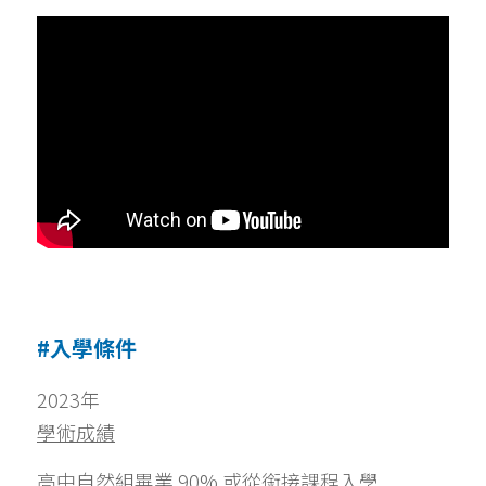
#入學條件
2023年
學術成績
高中自然組畢業 90% 或從銜接課程入學