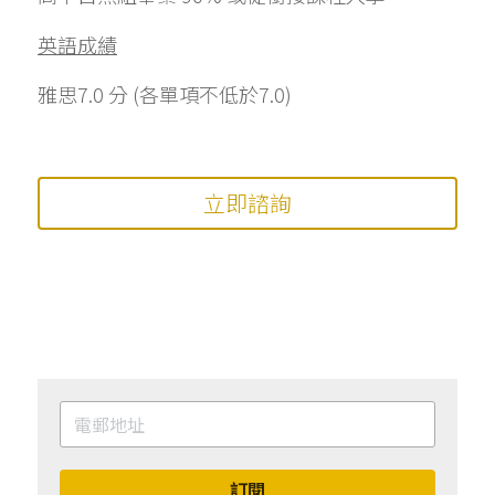
英語成績
雅思7.0 分 (各單項不低於7.0)
立即諮詢
訂閱