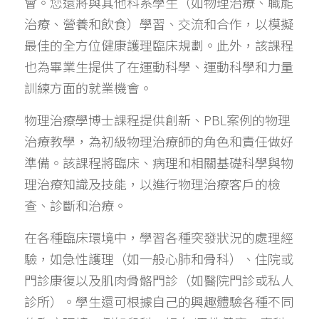
會。您還將與其他科系學生（如物理治療、職能
治療、營養和飲食）學習、交流和合作，以模擬
最佳的全方位健康護理臨床規劃。此外，該課程
也為畢業生提供了在運動科學、運動科學和力量
訓練方面的就業機會。
物理治療學博士課程提供創新、PBL案例的物理
治療教學，為初級物理治療師的角色和責任做好
準備。該課程將臨床、病理和相關基礎科學與物
理治療知識及技能，以進行物理治療客戶的檢
查、診斷和治療。
在各種臨床環境中，學習各種突發狀況的處理經
驗，如急性護理（如一般心肺和骨科）、住院或
門診康復以及肌肉骨骼門診（如醫院門診或私人
診所）。學生還可根據自己的興趣體驗各種不同