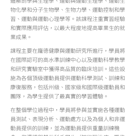
體解剖學與生理學、運動與運動生理學、運動生
物化學和分子生物學、生物力學、運動控制和學
習、運動與運動心理學等。該課程注重實習經驗
和實際應用評估，以最大程度地提高畢業生的就
業成果。
課程主要在龐德健康與運動研究所進行，學員將
在國際認可的高水準訓練中心以及運動科學教學
和研究實驗室中獲得高品質的臨床培訓。這些設
施為各個頂級運動員提供運動科學測試、訓練和
康復服務，包括州級、國家級和國際級運動員和
團隊，為學生提供了最真實的學習體驗。
在整個學位過程中，學員將參與並實施各種運動
員測試、表現分析、運動處方以及為個人和非運
動員提供的訓練，並為運動員提供重量訓練機