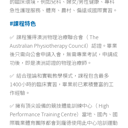
的臨床環境，例如兒科、婦女/男性健康、專科
急性護理服務、體育、農村、偏遠或國際實習。
#課程特色
✅  課程獲得澳洲物理治療聯合會（ The 
Australian Physiotherapy Council）認證。畢業
後只需向公會申請入會，無需專業考試，申請成
功後，即是澳洲認證的物理治療師。
✅  結合理論和實戰教學模式，課程包含最多
1400小時的臨床實習，畢業前已累積豐富的工
作經驗。
✅ 擁有頂尖設備的競技體能訓練中心（ High 
Performance Training Centre）當地、國內、國
際職業體育團隊都會到龐德使用此中心培訓運動